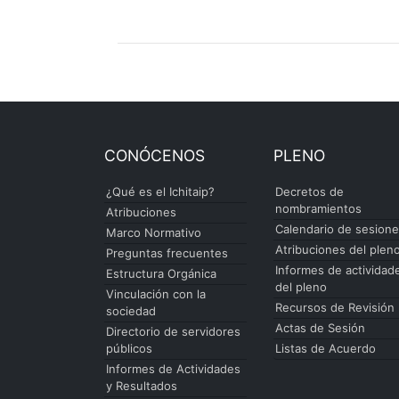
CONÓCENOS
PLENO
¿Qué es el Ichitaip?
Decretos de
nombramientos
Atribuciones
Calendario de sesion
Marco Normativo
Atribuciones del plen
Preguntas frecuentes
Informes de actividad
Estructura Orgánica
del pleno
Vinculación con la
Recursos de Revisión
sociedad
Actas de Sesión
Directorio de servidores
públicos
Listas de Acuerdo
Informes de Actividades
y Resultados