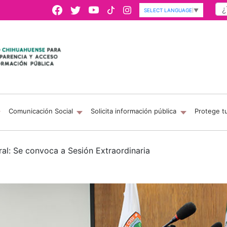
SELECT LANGUAGE
▼
Comunicación Social
Solicita información pública
Protege t
ral: Se convoca a Sesión Extraordinaria