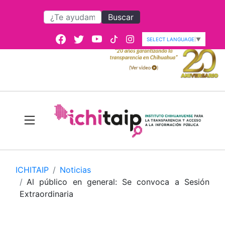
Buscar
SELECT LANGUAGE
▼
ICHITAIP
Noticias
Al público en general: Se convoca a Sesión
Extraordinaria