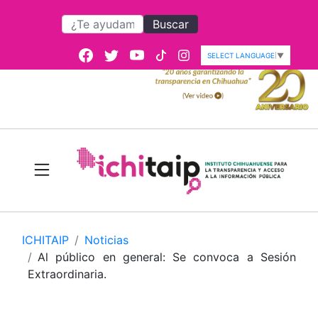
Buscar
SELECT LANGUAGE
▼
ICHITAIP
Noticias
Al público en general: Se convoca a Sesión
Extraordinaria.