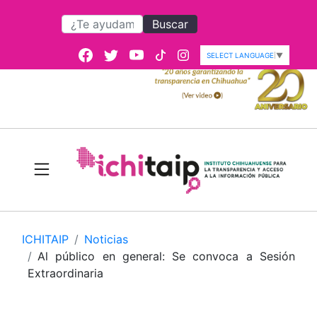
Buscar
SELECT LANGUAGE
▼
ICHITAIP
Noticias
Al público en general: Se convoca a Sesión
Extraordinaria