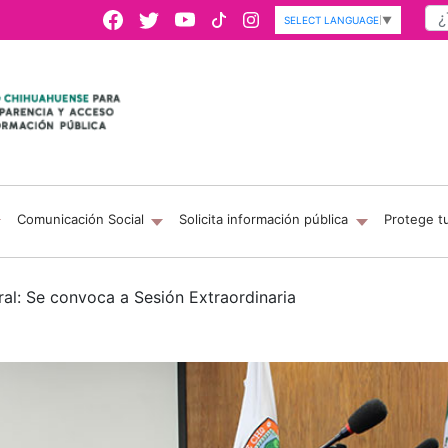
SELECT LANGUAGE
▼
Comunicación Social
Solicita información pública
Protege t
ral: Se convoca a Sesión Extraordinaria