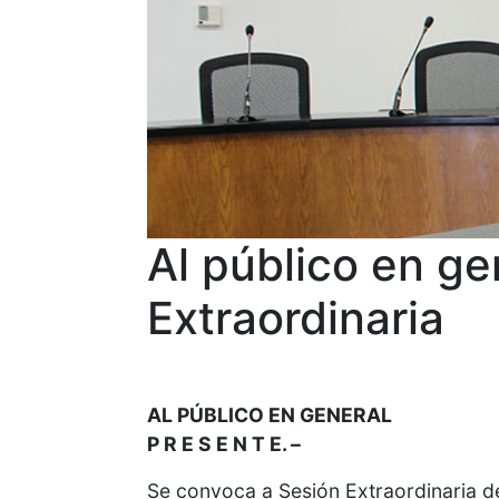
Al público en ge
Extraordinaria
AL PÚBLICO EN GENERAL
P R E S E N T E. –
Se convoca a Sesión Extraordinaria de