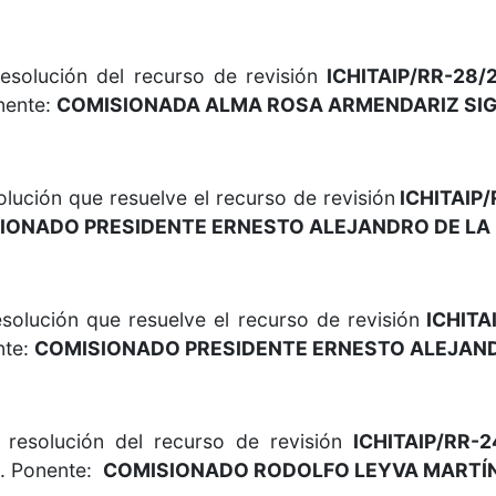
olución del recurso de revisión
ICHITAIP/RR-28/
nente:
COMISIONADA ALMA ROSA ARMENDARIZ SIG
ución que resuelve el recurso de revisión
ICHITAIP/
IONADO PRESIDENTE ERNESTO ALEJANDRO DE LA
lución que resuelve el recurso de revisión
ICHITA
nte:
COMISIONADO PRESIDENTE ERNESTO ALEJAND
esolución del recurso de revisión
ICHITAIP/RR-
l. Ponente:
COMISIONADO RODOLFO LEYVA MARTÍN