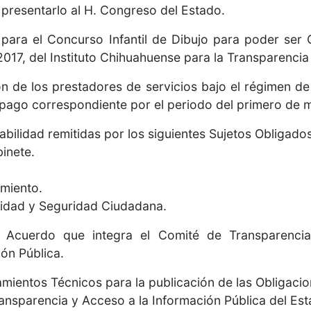
 presentarlo al H. Congreso del Estado.
ra el Concurso Infantil de Dibujo para poder ser 
2017, del Instituto Chihuahuense para la Transparencia
 de los prestadores de servicios bajo el régimen de
l pago correspondiente por el periodo del primero de 
bilidad remitidas por los siguientes Sujetos Obligados
inete.
miento.
dad y Seguridad Ciudadana.
uerdo que integra el Comité de Transparencia d
ón Pública.
ientos Técnicos para la publicación de las Obligacio
 Transparencia y Acceso a la Información Pública del E