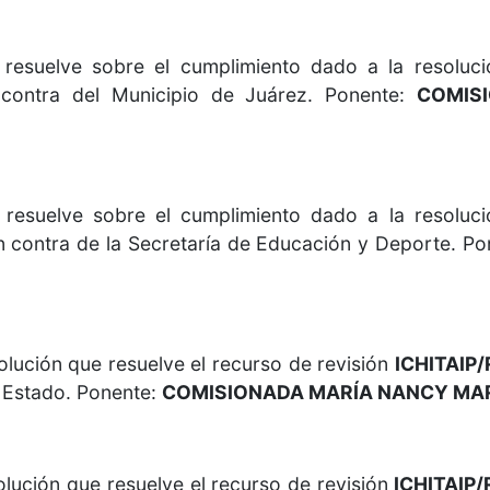
suelve sobre el cumplimiento dado a la resolución
ontra del Municipio de Juárez. Ponente:
COMIS
suelve sobre el cumplimiento dado a la resolución
contra de la Secretaría de Educación y Deporte. Po
lución que resuelve el recurso de revisión
ICHITAIP
l Estado. Ponente:
COMISIONADA MARÍA NANCY MAR
lución que resuelve el recurso de revisión
ICHITAIP