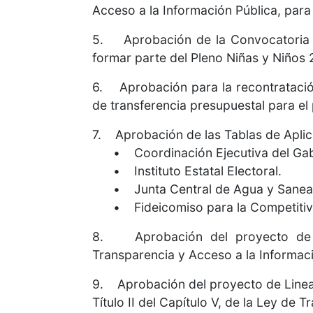
Acceso a la Información Pública, para
5. Aprobación de la Convocatoria pa
formar parte del Pleno Niñas y Niños 
6. Aprobación para la recontratación
de transferencia presupuestal para e
7. Aprobación de las Tablas de Aplica
• Coordinación Ejecutiva del Gab
• Instituto Estatal Electoral.
• Junta Central de Agua y Sanea
• Fideicomiso para la Competitivi
8. Aprobación del proyecto de Ac
Transparencia y Acceso a la Informaci
9. Aprobación del proyecto de Lineam
Título II del Capítulo V, de la Ley de