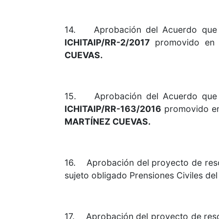
14. Aprobación del Acuerdo que re
ICHITAIP/RR-2/2017
promovido en c
CUEVAS.
15. Aprobación del Acuerdo que re
ICHITAIP/RR-163/2016
promovido en 
MARTÍNEZ CUEVAS.
16. Aprobación del proyecto de reso
sujeto obligado Prensiones Civiles de
17. Aprobación del proyecto de reso