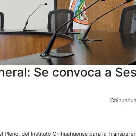
neral: Se convoca a Se
Chihuahua
l Pleno, del Instituto Chihuahuense para la Transparen