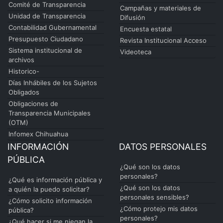
Comité de Transparencia
Campañas y materiales de
Unidad de Transparencia
Difusión
Contabilidad Gubernamental
Encuesta estatal
Presupuesto Ciudadano
Revista Institucional Acceso
Sistema institucional de
Videoteca
archivos
Historico-
Días Inhábiles de los Sujetos
Obligados
Obligaciones de
Transparencia Municipales
(OTM)
Infomex Chihuahua
INFORMACIÓN
DATOS PERSONALES
PÚBLICA
¿Qué son los datos
personales?
¿Qué es información pública y
¿Qué son los datos
a quién la puedo solicitar?
personales sensibles?
¿Cómo solicito información
¿Cómo protejo mis datos
pública?
personales?
¿Qué hacer si me niegan la