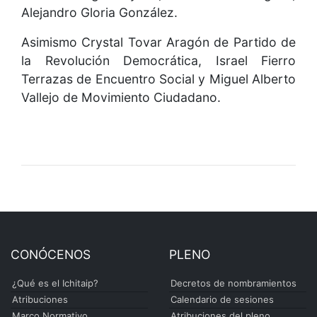
Alejandro Gloria González.
Asimismo Crystal Tovar Aragón de Partido de
la Revolución Democrática, Israel Fierro
Terrazas de Encuentro Social y Miguel Alberto
Vallejo de Movimiento Ciudadano.
CONÓCENOS
PLENO
¿Qué es el Ichitaip?
Decretos de nombramientos
Atribuciones
Calendario de sesiones
Marco Normativo
Atribuciones del pleno