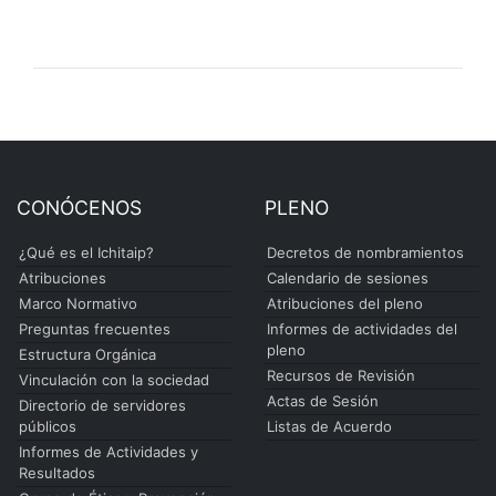
CONÓCENOS
PLENO
¿Qué es el Ichitaip?
Decretos de nombramientos
Atribuciones
Calendario de sesiones
Marco Normativo
Atribuciones del pleno
Preguntas frecuentes
Informes de actividades del
pleno
Estructura Orgánica
Recursos de Revisión
Vinculación con la sociedad
Actas de Sesión
Directorio de servidores
públicos
Listas de Acuerdo
Informes de Actividades y
Resultados