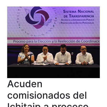
Acuden
comisionados del
Ichitaip a proceso