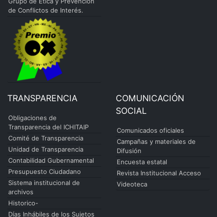
Grupo de Ética y Prevención
de Conflictos de Interés.
TRANSPARENCIA
COMUNICACIÓN
SOCIAL
Obligaciones de
Transparencia del ICHITAIP
Comunicados oficiales
Comité de Transparencia
Campañas y materiales de
Unidad de Transparencia
Difusión
Contabilidad Gubernamental
Encuesta estatal
Presupuesto Ciudadano
Revista Institucional Acceso
Sistema institucional de
Videoteca
archivos
Historico-
Días Inhábiles de los Sujetos