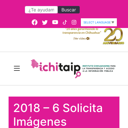
Buscar
SELECT LANGUAGE
▼
2018 – 6 Solicita
Imágenes