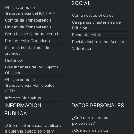
SOCIAL
Obligaciones de
Transparencia del ICHITAIP
Comunicados oficiales
Comité de Transparencia
Campañas y materiales de
Unidad de Transparencia
Difusión
Contabilidad Gubernamental
Encuesta estatal
Presupuesto Ciudadano
Revista Institucional Acceso
Sistema institucional de
Videoteca
archivos
Historico-
Días Inhábiles de los Sujetos
Obligados
Obligaciones de
Transparencia Municipales
(OTM)
Infomex Chihuahua
INFORMACIÓN
DATOS PERSONALES
PÚBLICA
¿Qué son los datos
personales?
¿Qué es información pública y
¿Qué son los datos
a quién la puedo solicitar?