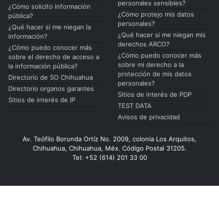
personales sensibles?
¿Cómo solicito información
¿Cómo protejo mis datos
pública?
personales?
¿Qué hacer si me niegan la
¿Qué hacer si me niegan mis
información?
derechos ARCO?
¿Cómo puedo conocer más
¿Cómo puedo conocer más
sobre el derecho de acceso a
sobre mi derecho a la
la información pública?
protección de mis datos
Directorio de SO Chihuahua
personales?
Directorio organos garantes
Sitios de interés de PDP
Sitios de interés de IP
TEST DATA
Avisos de privacidad
Av. Teófilo Borunda Ortíz No. 2009, colonia Los Arquitos,
Chihuahua, Chihuahua, Méx. Código Postal 31205.
Tel: +52 (614) 201 33 00