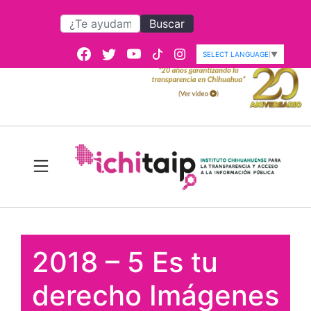
Buscar
SELECT LANGUAGE
▼
2018 – 5 Es tu
derecho Imágenes