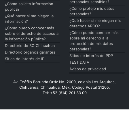
personales sensibles?
¿Cómo solicito información
¿Cómo protejo mis datos
pública?
personales?
¿Qué hacer si me niegan la
¿Qué hacer si me niegan mis
información?
derechos ARCO?
¿Cómo puedo conocer más
¿Cómo puedo conocer más
sobre el derecho de acceso a
sobre mi derecho a la
la información pública?
protección de mis datos
Directorio de SO Chihuahua
personales?
Directorio organos garantes
Sitios de interés de PDP
Sitios de interés de IP
TEST DATA
Avisos de privacidad
Av. Teófilo Borunda Ortíz No. 2009, colonia Los Arquitos,
Chihuahua, Chihuahua, Méx. Código Postal 31205.
Tel: +52 (614) 201 33 00