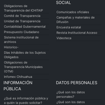
SOCIAL
Obligaciones de
Transparencia del ICHITAIP
Comunicados oficiales
Comité de Transparencia
Campañas y materiales de
Unidad de Transparencia
Difusión
Contabilidad Gubernamental
Encuesta estatal
Presupuesto Ciudadano
Revista Institucional Acceso
Sistema institucional de
Videoteca
archivos
Historico-
Días Inhábiles de los Sujetos
Obligados
Obligaciones de
Transparencia Municipales
(OTM)
Infomex Chihuahua
INFORMACIÓN
DATOS PERSONALES
PÚBLICA
¿Qué son los datos
personales?
¿Qué es información pública y
¿Qué son los datos
a quién la puedo solicitar?