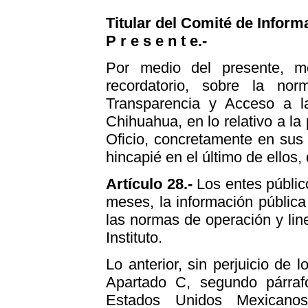
Titular del Comité de Inform
P r e s e n t e.-
Por medio del presente, m
recordatorio, sobre la no
Transparencia y Acceso a l
Chihuahua, en lo relativo a la
Oficio, concretamente en sus 
hincapié en el último de ellos, 
Artículo 28.-
Los entes públic
meses, la información pública
las normas de operación y lin
Instituto.
Lo anterior, sin perjuicio de l
Apartado C, segundo párrafo
Estados Unidos Mexicanos