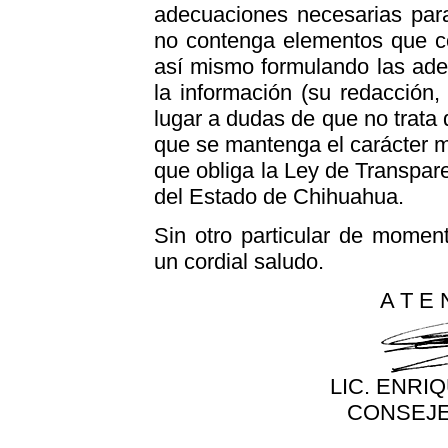
adecuaciones necesarias para
no contenga elementos que c
así mismo formulando las ade
la información (su redacción, 
lugar a dudas de que no trata 
que se mantenga el carácter m
que obliga la Ley de Transpar
del Estado de Chihuahua.
Sin otro particular de momen
un cordial saludo.
A T E 
LIC. ENRI
CONSEJE