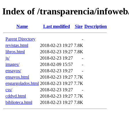
Index of /transparencia/infoweb
Name
Last modified
Size
Description
Parent Directory
-
revistas.html
2018-02-23 19:27
7.8K
libros.html
2018-02-23 19:27
7.8K
js/
2018-02-23 19:27
-
images/
2018-02-09 15:57
-
ensayos/
2018-02-23 19:27
-
ensayos.html
2018-02-23 19:27
7.7K
engargolados.html
2018-02-23 19:27
7.7K
css/
2018-02-23 19:27
-
cddvd.html
2018-02-23 19:27
7.7K
biblioteca.html
2018-02-23 19:27
7.8K