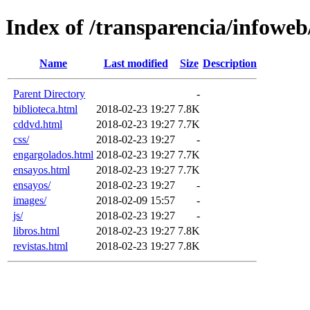
Index of /transparencia/infoweb
Name
Last modified
Size
Description
Parent Directory
-
biblioteca.html
2018-02-23 19:27
7.8K
cddvd.html
2018-02-23 19:27
7.7K
css/
2018-02-23 19:27
-
engargolados.html
2018-02-23 19:27
7.7K
ensayos.html
2018-02-23 19:27
7.7K
ensayos/
2018-02-23 19:27
-
images/
2018-02-09 15:57
-
js/
2018-02-23 19:27
-
libros.html
2018-02-23 19:27
7.8K
revistas.html
2018-02-23 19:27
7.8K