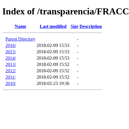
Index of /transparencia/FRAC
Name
Last modified
Size
Description
Parent Directory
-
2016/
2018-02-09 15:53
-
2015/
2018-02-09 15:53
-
2014/
2018-02-09 15:53
-
2013/
2018-02-09 15:52
-
2012/
2018-02-09 15:52
-
2011/
2018-02-09 15:52
-
2010/
2018-02-23 19:36
-