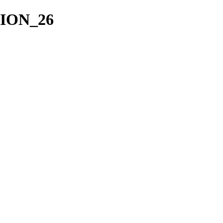
CION_26