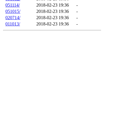
051114/
2018-02-23 19:36
-
051015/
2018-02-23 19:36
-
020714/
2018-02-23 19:36
-
011013/
2018-02-23 19:36
-