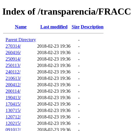
Index of /transparencia/FRAC
Name
Last modified
Size
Description
Parent Directory
-
270314/
2018-02-23 19:36
-
260416/
2018-02-23 19:36
-
250914/
2018-02-23 19:36
-
250113/
2018-02-23 19:36
-
240112/
2018-02-23 19:36
-
210613/
2018-02-23 19:36
-
200412/
2018-02-23 19:36
-
200114/
2018-02-23 19:36
-
190413/
2018-02-23 19:36
-
170415/
2018-02-23 19:36
-
130715/
2018-02-23 19:36
-
120712/
2018-02-23 19:36
-
120215/
2018-02-23 19:36
-
091012/
2018-02-23 19:36
-